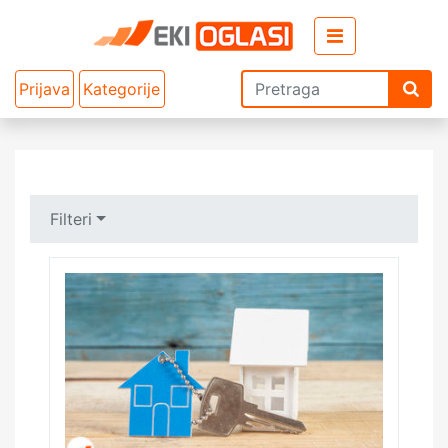
Prijava
Kategorije
Filteri