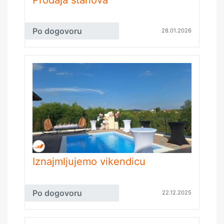
Po dogovoru
28.01.2026
Iznajmljujemo vikendicu
Po dogovoru
22.12.2025