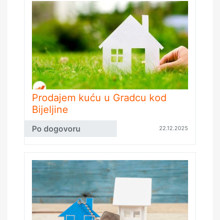
Prodajem kuću u Gradcu kod
Bijeljine
Po dogovoru
22.12.2025