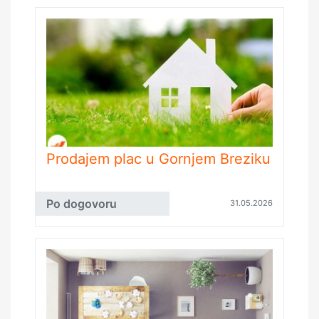
Prodajem plac u Gornjem Breziku
Po dogovoru
31.05.2026