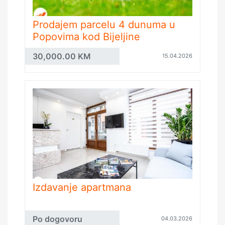
Prodajem parcelu 4 dunuma u
Popovima kod Bijeljine
30,000.00 KM
15.04.2026
Izdavanje apartmana
Po dogovoru
04.03.2026