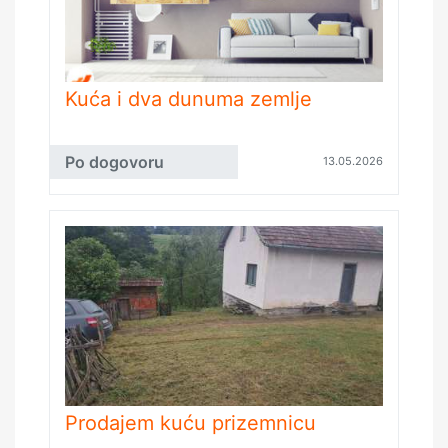
Kuća i dva dunuma zemlje
Po dogovoru
13.05.2026
Prodajem kuću prizemnicu