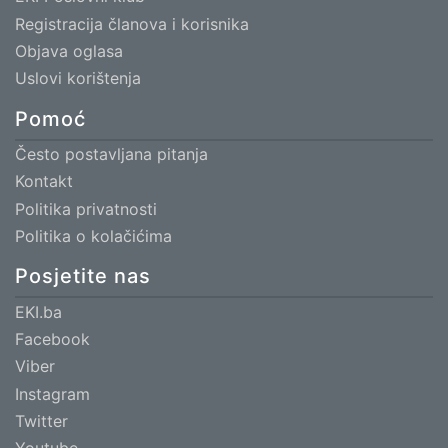
Registracija članova i korisnika
Objava oglasa
Uslovi korištenja
Pomoć
Često postavljana pitanja
Kontakt
Politika privatnosti
Politika o kolačićima
Posjetite nas
EKI.ba
Facebook
Viber
Instagram
Twitter
Youtube