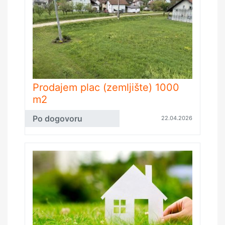
Prodajem plac (zemljište) 1000
m2
Po dogovoru
22.04.2026