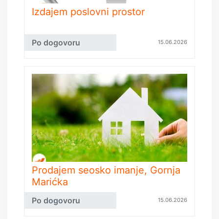
Izdajem poslovni prostor
Po dogovoru
15.06.2026
Prodajem seosko imanje, Gornja
Marićka
Po dogovoru
15.06.2026