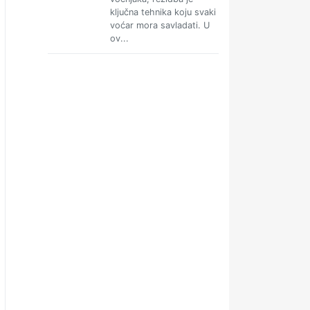
ključna tehnika koju svaki
voćar mora savladati. U
ov...