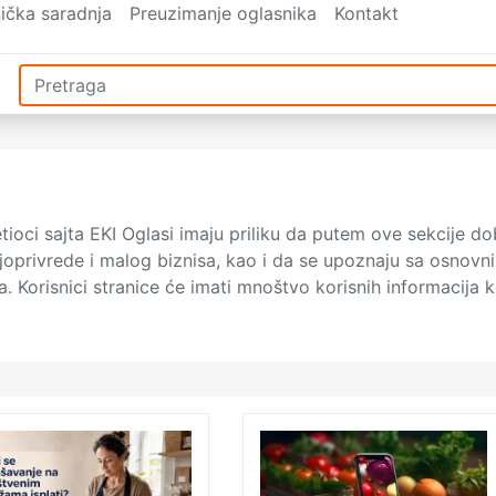
ička saradnja
Preuzimanje oglasnika
Kontakt
tioci sajta EKI Oglasi imaju priliku da putem ove sekcije dob
oljoprivrede i malog biznisa, kao i da se upoznaju sa osnov
eta. Korisnici stranice će imati mnoštvo korisnih informacija