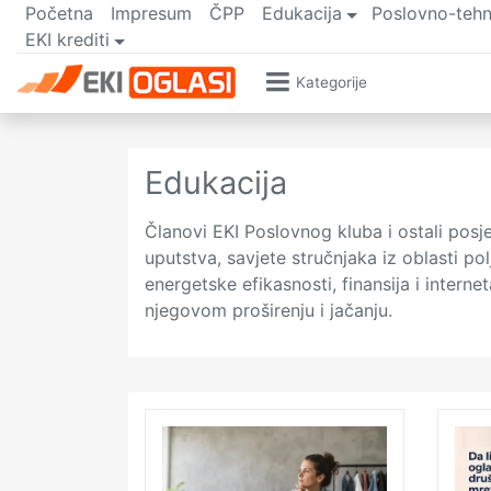
Početna
Impresum
ČPP
Edukacija
Poslovno-tehn
EKI krediti
Kategorije
Edukacija
Članovi EKI Poslovnog kluba i ostali posje
uputstva, savjete stručnjaka iz oblasti p
energetske efikasnosti, finansija i intern
njegovom proširenju i jačanju.