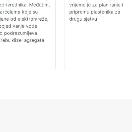
oprivrednika. Međutim,
vrijeme je za planiranje i
arcelama koje su
pripremu plastenika za
jene od elektromreže,
drugu sjetvu
zbjeđivanje vode
to podrazumijeva
rebu dizel agregata