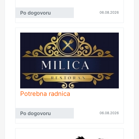
Po dogovoru
06.08.2026
Potrebna radnica
Po dogovoru
06.08.2026