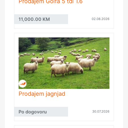
Prodajem Golfa 5 tdi 1.6
11,000.00 KM
02.08.2026
Prodajem jagnjad
Po dogovoru
30.07.2026