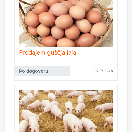
Prodajem guščja jaja
Po dogovoru
02.08.2026