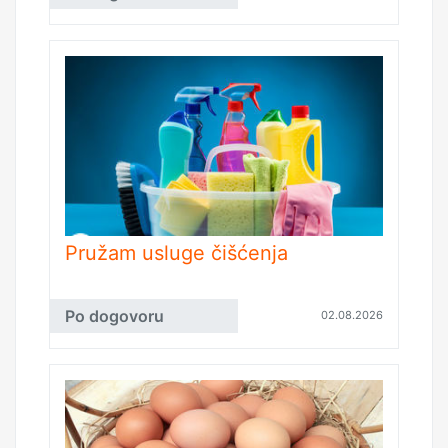
Pružam usluge čišćenja
Po dogovoru
02.08.2026