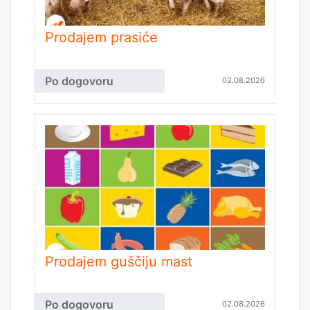
Prodajem prasiće
Po dogovoru
02.08.2026
Prodajem guščiju mast
Po dogovoru
02.08.2026