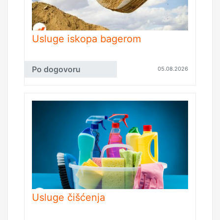
Usluge iskopa bagerom
Po dogovoru
05.08.2026
Usluge čišćenja