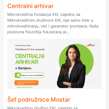
Centralni arhivar
Mikrokreditna fondacija EKI, zajedno sa
Mikrokreditnim društvom EKI, nije samo lider u
mikrokreditiranju, već i generator promjena. Naša
poslovna filozofija fokusirana je,...
Šef podružnice Mostar
Mikrokreditno društvo EKI, zajedno sa