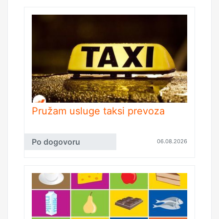
Pružam usluge taksi prevoza
Po dogovoru
06.08.2026