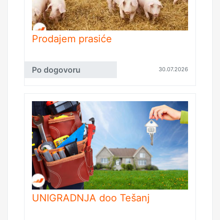
Prodajem prasiće
Po dogovoru
30.07.2026
UNIGRADNJA doo Tešanj