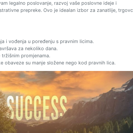
am legalno poslovanje, razvoj vaše poslovne ideje i
trativne prepreke. Ovo je idealan izbor za zanatlije, trgovc
.
ja i vođenja u poređenju s pravnim licima.
avršava za nekoliko dana.
 tržišnim promjenama.
e obaveze su manje složene nego kod pravnih lica.