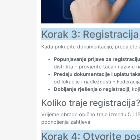
Korak 3: Registracija
Kada prikupite dokumentaciju, predajete za
Popunjavanje prijave za registracij
distrikta – provjerite tačan naziv u n
Predaju dokumentacije i uplatu taks
od lokacije i nadležnosti – Federacija
Dobijanje rješenja o registraciji
, ko
Koliko traje registracija
Vrijeme obrade obično traje između 5 i 1
podnošenja zahtjeva.
Korak 4: Otvorite po