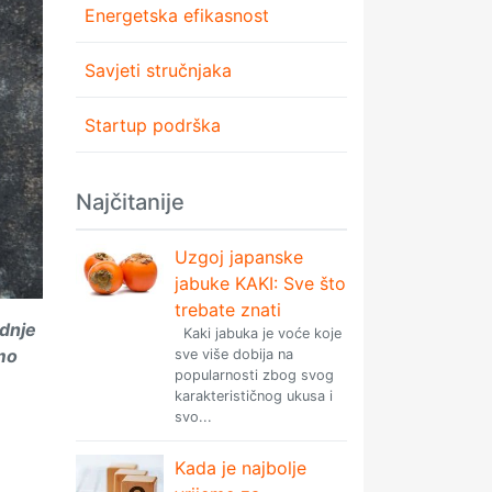
Energetska efikasnost
Savjeti stručnjaka
Startup podrška
Najčitanije
Uzgoj japanske
jabuke KAKI: Sve što
trebate znati
adnje
Kaki jabuka je voće koje
amo
sve više dobija na
popularnosti zbog svog
karakterističnog ukusa i
svo...
Kada je najbolje