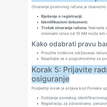
Otvaranje poslovnog računa je obavezno za
Rješenje o registraciji.
Identifikacioni dokument.
Trošak otvaranja računa:
Naknade z
minimalni iznos od 10 KM može biti r
Kako odabrati pravu b
Proučite troškove održavanja račun
Raspitajte se o pogodnostima za po
Korak 5: Prijavite ra
osiguranje
Posljednji korak je prijava kod Poreske up
Dobijanje poreskog identifikacionog 
Registraciju za zdravstveno, penzion