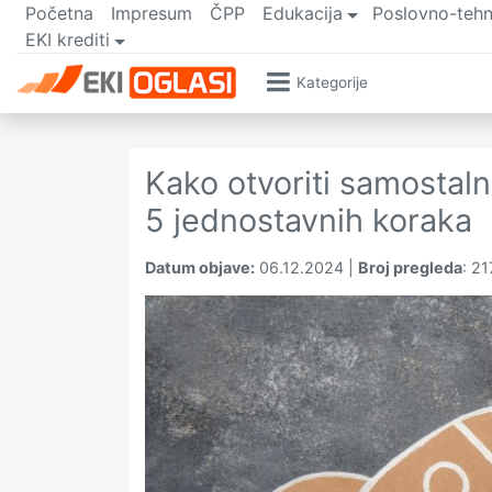
Početna
Impresum
ČPP
Edukacija
Poslovno-tehn
EKI krediti
Kategorije
Kako otvoriti samostaln
5 jednostavnih koraka
Datum objave:
06.12.2024
|
Broj pregleda
:
21