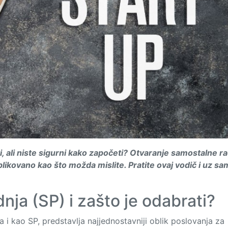
ti, ali niste sigurni kako započeti? Otvaranje samostalne r
plikovano kao što možda mislite. Pratite ovaj vodič i uz s
nja (SP) i zašto je odabrati?
i kao SP, predstavlja najjednostavniji oblik poslovanja za