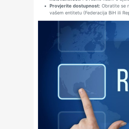
Provjerite dostupnost:
Obratite se n
vašem entitetu (Federacija BiH ili Rep