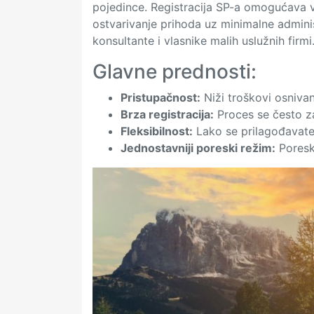
pojedince. Registracija SP-a omogućava v
ostvarivanje prihoda uz minimalne adminis
konsultante i vlasnike malih uslužnih firmi
Glavne prednosti:
Pristupačnost:
Niži troškovi osnivan
Brza registracija:
Proces se često z
Fleksibilnost:
Lako se prilagođavate
Jednostavniji poreski režim:
Poresk