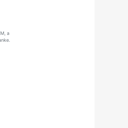
KM, a
anke.