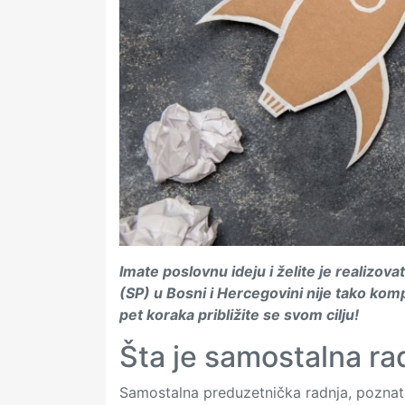
Imate poslovnu ideju i želite je realizova
(SP) u Bosni i Hercegovini nije tako kom
pet koraka približite se svom cilju!
Šta je samostalna rad
Samostalna preduzetnička radnja, poznata 