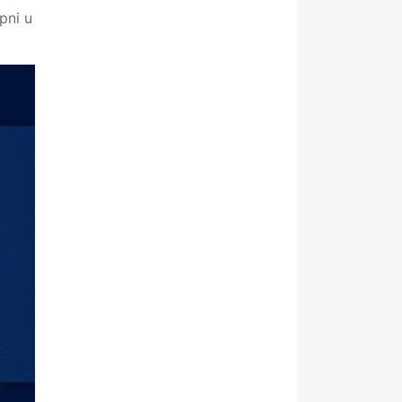
pni u