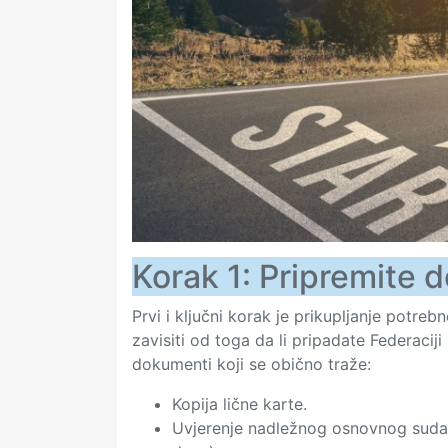
Korak 1: Pripremite 
Prvi i ključni korak je prikupljanje potre
zavisiti od toga da li pripadate Federaciji
dokumenti koji se obično traže:
Kopija lične karte.
Uvjerenje nadležnog osnovnog suda d