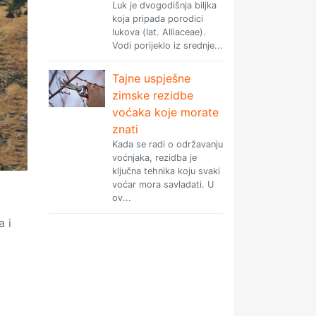
Luk je dvogodišnja biljka
koja pripada porodici
lukova (lat. Alliaceae).
Vodi porijeklo iz srednje...
Tajne uspješne
zimske rezidbe
voćaka koje morate
znati
Kada se radi o održavanju
voćnjaka, rezidba je
ključna tehnika koju svaki
voćar mora savladati. U
ov...
a i