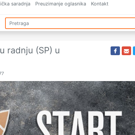
ička saradnja
Preuzimanje oglasnika
Kontakt
u radnju (SP) u
77