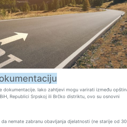
dokumentaciju
bne dokumentacije. Iako zahtjevi mogu varirati između opštin
 BiH, Republici Srpskoj ili Brčko distriktu, ovo su osnovni
a nemate zabranu obavljanja djelatnosti (ne starije od 30